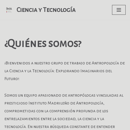
Ciencia y Tecnología
Saltar
al
contenido
¿Quiénes somos?
¡Bienvenidos a nuestro grupo de trabajo de Antropología de
la Ciencia y la Tecnología: Explorando Imaginarios del
Futuro!
Somos un equipo apasionado de antropólogas vinculadas al
prestigioso Instituto Madrileño de Antropología,
comprometidas con la comprensión profunda de los
entrelazamientos entre la sociedad, la ciencia y la
tecnología. En nuestra búsqueda constante de entender